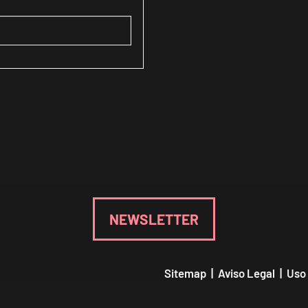
NEWSLETTER
Sitemap
|
Aviso Legal
|
Uso
Declaración de accesibilidad