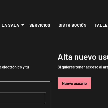
LA SALA
SERVICIOS
DISTRIBUCIÓN
TALLE
Alta nuevo us
o electrónico y tu
Si quieres tener acceso al áre
Crear
Nuevo usuario