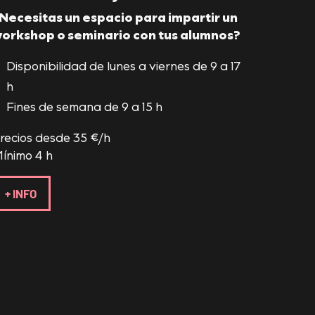
Necesitas un espacio para impartir un
orkshop o seminario con tus alumnos?
Disponibilidad de lunes a viernes de 9 a 17
h
Fines de semana de 9 a 15 h
recios desde 35 €/h
ínimo 4 h
+ INFO