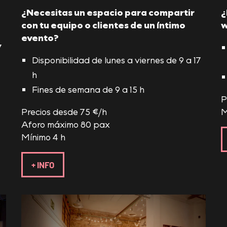
¿Necesitas un espacio para compartir
¿
con tu equipo o clientes de un íntimo
w
evento?
7
Disponibilidad de lunes a viernes de 9 a 17
h
Fines de semana de 9 a 15 h
P
Precios desde 75 €/h
M
Aforo máximo 80 pax
Mínimo 4 h
+ INFO