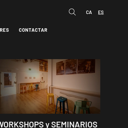
CA
ES
Buscar
RES
CONTACTAR
WORKSHOPS y SEMINARIOS