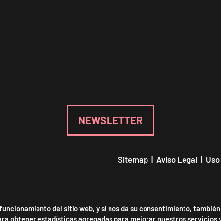
NEWSLETTER
Sitemap
|
Aviso Legal
|
Uso
Declaración de accesibilidad
 funcionamiento del sitio web, y si nos da su consentimiento, también
para obtener estadísticas agregadas para mejorar nuestros servicios 