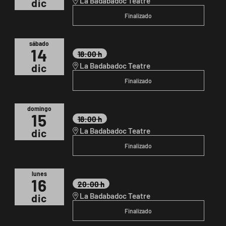
La Badabadoc Teatre
dic
Finalizado
sábado
14
18:00 h
La Badabadoc Teatre
dic
Finalizado
domingo
15
18:00 h
La Badabadoc Teatre
dic
Finalizado
lunes
16
20:00 h
La Badabadoc Teatre
dic
Finalizado