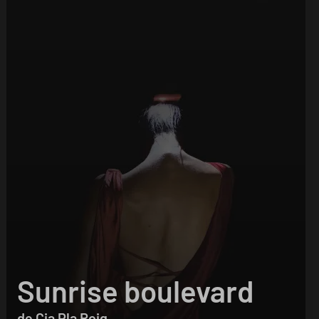
Sunrise boulevard
de Cia Pla Roig