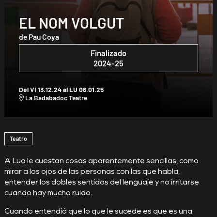
EL NOM VOLGUT
de Pau Coya
Finalizado
2024-25
Del VI 13.12.24
al LU 06.01.25
La Badabadoc Teatre
Diapositiva 1 de 1
Teatro
A Lua le cuestan cosas aparentemente sencillas, como
mirar a los ojos de las personas con las que habla,
entender los dobles sentidos del lenguaje y no irritarse
cuando hay mucho ruido.
Cuando entendió que lo que le sucede es que es una