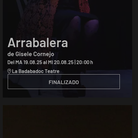
Arrabalera
de Gisele Cornejo
Del MA 19.08.25
al MI 20.08.25
|
20:00 h
La Badabadoc Teatre
FINALIZADO