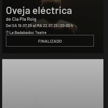
Oveja eléctrica
de Cia Pla Roig
Del SA 19.07.25
al MA 22.07.25
|
20:00 h
La Badabadoc Teatre
FINALIZADO