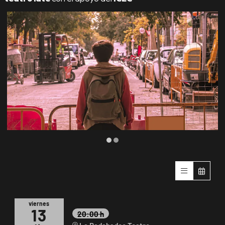
Diapositiva 2 de 2
viernes
13
20:00 h