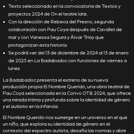
Texto seleccionado en la convocatoria de Textos y
proyectos 2024 de On el teatre late.
Con la dirección de Rebeca del Fresno, segunda
colaboración con Pau Coya después de Cavallet de
mar y con Vanessa Segura y Àlvar Triay que
protagonizan esta historia.
Se podrá ver del 13 de diciembre de 2024 al 13 de enero
de 2025 en La Badabadoc con funciones de viernes a
lunes
La Badabadoc presenta el estreno de su nueva
producción propia El Nombre Querido, una obra teatral de
Pau Coya seleccionada en la Convo OTB 2024, que ofrece
una mirada íntima y profunda sobre la identidad de género
y el autismo en la infancia.
El Nombre Querido nos sumerge en un universo en el que
un niño, que explora su identidad de género en el
contexto del espectro autista, desafía las normas y abre