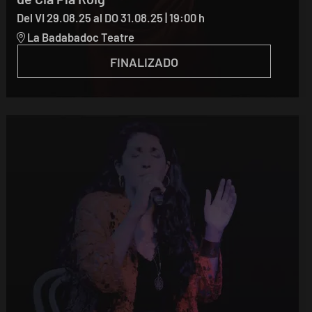
Del VI 29.08.25
al DO 31.08.25
|
19:00 h
La Badabadoc Teatre
FINALIZADO