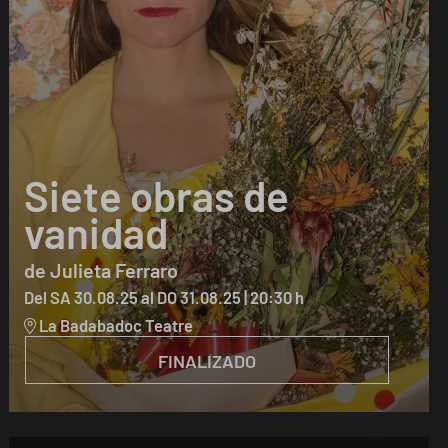
Siete obras de
vanidad
de Julieta Ferraro
Del SA 30.08.25
al DO 31.08.25
|
20:30 h
La Badabadoc Teatre
FINALIZADO