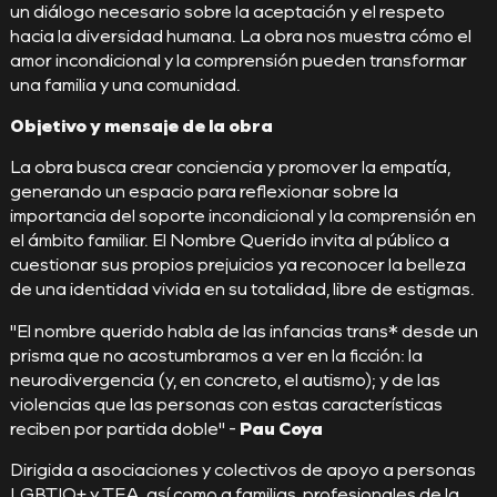
un diálogo necesario sobre la aceptación y el respeto
hacia la diversidad humana. La obra nos muestra cómo el
amor incondicional y la comprensión pueden transformar
una familia y una comunidad.
Objetivo y mensaje de la obra
La obra busca crear conciencia y promover la empatía,
generando un espacio para reflexionar sobre la
importancia del soporte incondicional y la comprensión en
el ámbito familiar. El Nombre Querido invita al público a
cuestionar sus propios prejuicios ya reconocer la belleza
de una identidad vivida en su totalidad, libre de estigmas.
"El nombre querido habla de las infancias trans* desde un
prisma que no acostumbramos a ver en la ficción: la
neurodivergencia (y, en concreto, el autismo); y de las
violencias que las personas con estas características
reciben por partida doble" -
Pau Coya
Dirigida a asociaciones y colectivos de apoyo a personas
LGBTIQ+ y TEA, así como a familias, profesionales de la