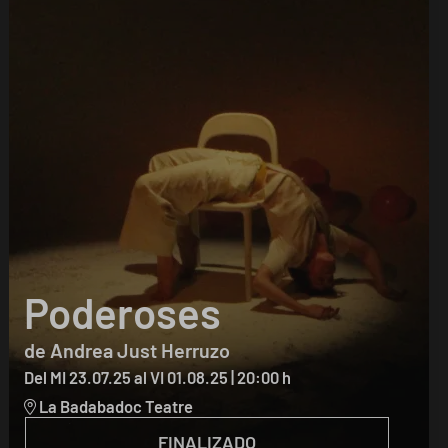
Poderoses
de Andrea Just Herruzo
Del MI 23.07.25
al VI 01.08.25
|
20:00 h
La Badabadoc Teatre
FINALIZADO