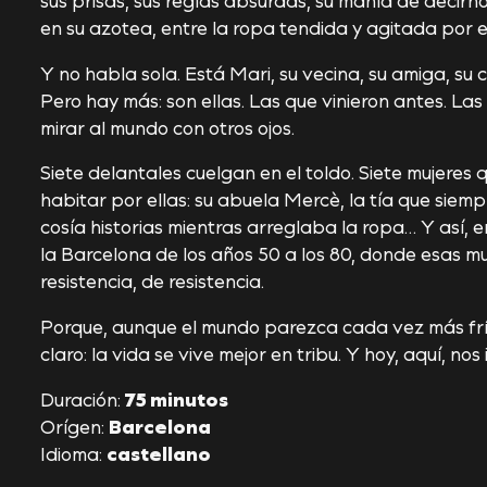
en su azotea, entre la ropa tendida y agitada por 
Y no habla sola. Está Mari, su vecina, su amiga, su c
Pero hay más: son ellas. Las que vinieron antes. Las 
mirar al mundo con otros ojos.
Siete delantales cuelgan en el toldo. Siete mujeres
habitar por ellas: su abuela Mercè, la tía que siemp
cosía historias mientras arreglaba la ropa… Y así, 
la Barcelona de los años 50 a los 80, donde esas mu
resistencia, de resistencia.
Porque, aunque el mundo parezca cada vez más frí
claro: la vida se vive mejor en tribu. Y hoy, aquí, no
Duración:
75 minutos
Orígen:
Barcelona
Idioma:
castellano