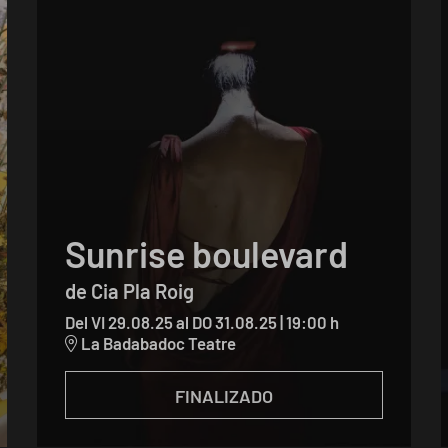
Sunrise boulevard
de Cia Pla Roig
Del VI 29.08.25
al DO 31.08.25
|
19:00 h
La Badabadoc Teatre
FINALIZADO