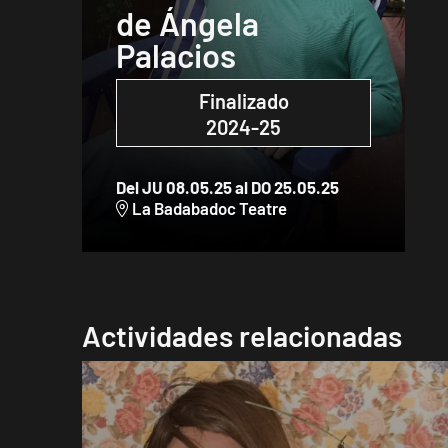
de Ángela
Palacios
Finalizado
2024-25
Del JU 08.05.25
al DO 25.05.25
La Badabadoc Teatre
Diapositiva 1 de 1
Actividades relacionadas