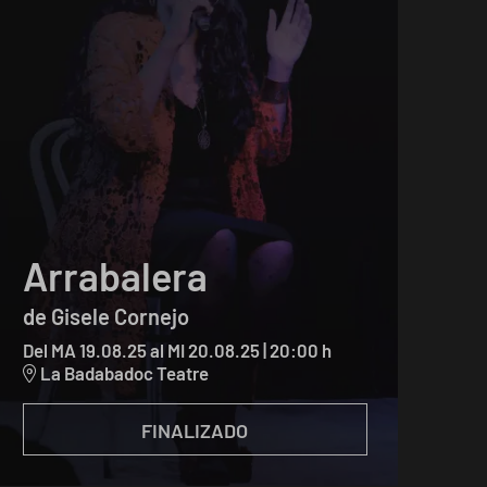
Arrabalera
de Gisele Cornejo
Del MA 19.08.25
al MI 20.08.25
|
20:00 h
La Badabadoc Teatre
FINALIZADO