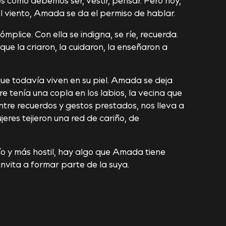
el viento, Amada se da el permiso de hablar.
ómplice. Con ella se indigna, se ríe, recuerda.
que la criaron, la cuidaron, la enseñaron a
 que todavía viven en su piel. Amada se deja
re tenía una copla en los labios, la vecina que
entre recuerdos y gestos prestados, nos lleva a
jeres tejieron una red de cariño, de
o y más hostil, hay algo que Amada tiene
s invita a formar parte de la suya.