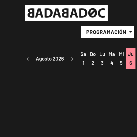
PROGRAMACIÓN
Sa
Do
Lu
Ma
Mi
Ju
Agosto 2026
1
2
3
4
5
6