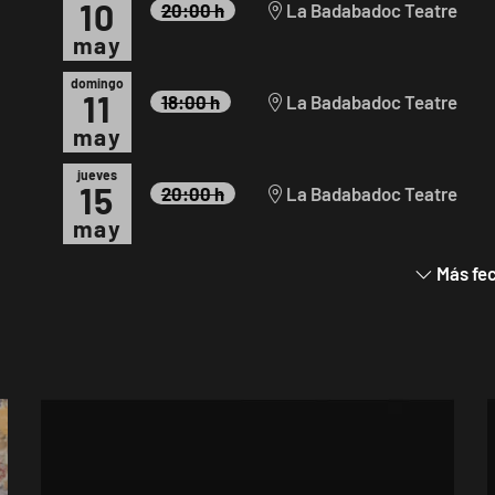
10
20:00 h
La Badabadoc Teatre
may
domingo
11
18:00 h
La Badabadoc Teatre
may
jueves
15
20:00 h
La Badabadoc Teatre
may
Más fe