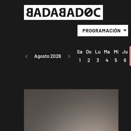
PROGRAMACIÓN
Sa
Do
Lu
Ma
Mi
Ju
Agosto 2026
1
2
3
4
5
6