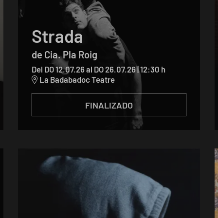
Strada
de Cia. Pla Roig
Del DO 12.07.26
al DO 26.07.26
|
12:30 h
La Badabadoc Teatre
FINALIZADO