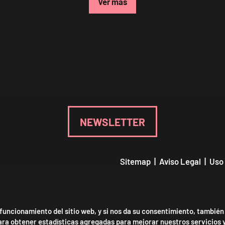
Ver más
NEWSLETTER
Sitemap
|
Aviso Legal
|
Uso
Declaración de accesibilidad
 funcionamiento del sitio web, y si nos da su consentimiento, también
para obtener estadísticas agregadas para mejorar nuestros servicios 