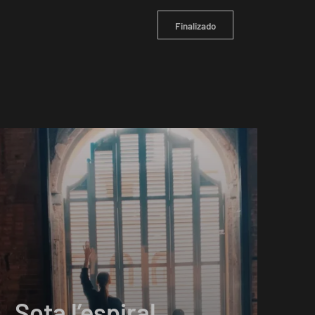
Finalizado
Sota l’espiral