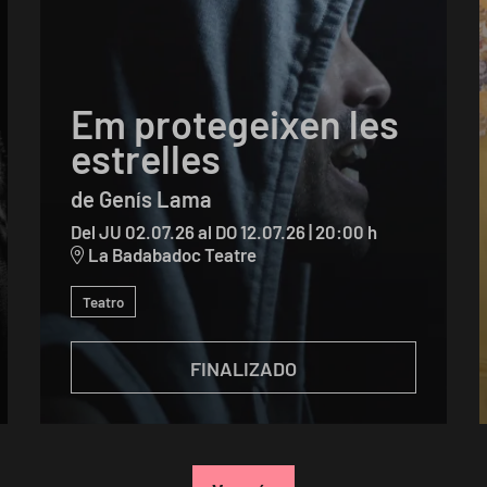
Em protegeixen les
estrelles
de Genís Lama
Del JU 02.07.26
al DO 12.07.26
|
20:00 h
La Badabadoc Teatre
Teatro
FINALIZADO