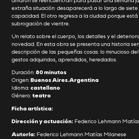
extraña situación: desaparecerá a lo largo de siete
capacidad. El otro regresa a la ciudad porque est
subrogación de vientre.
Un relato sobre el cuerpo, los detalles y el deterior
novedad. En esta obra se presenta una historia senc
descripción de las pequeñas cosas: lo minucioso del
gestos adquiridos, aprendidos, heredados.
Duración:
80 minutos
Origen:
Buenos Aires.Argentina
Idioma:
castellano
Género:
teatro
Ficha artística:
Dirección y actuación:
Federico Lehmann Matías
Autoría:
Federico Lehmann Matías Milanese