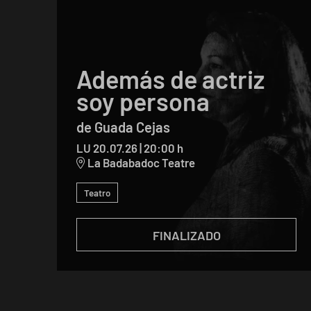
Además de actriz
soy persona
de Guada Cejas
LU 20.07.26
|
20:00 h
La Badabadoc Teatre
Teatro
FINALIZADO