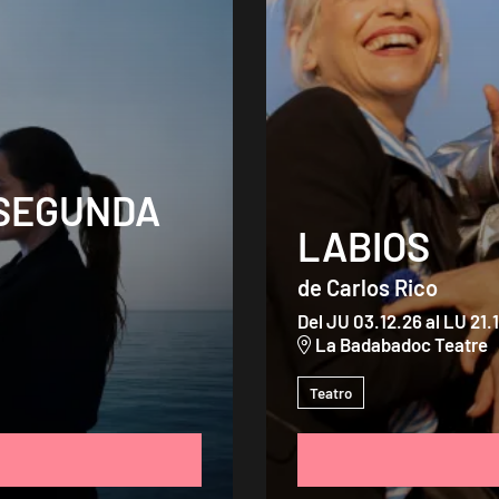
 SEGUNDA
LABIOS
de Carlos Rico
Del JU 03.12.26
al LU 21.
La Badabadoc Teatre
Teatro