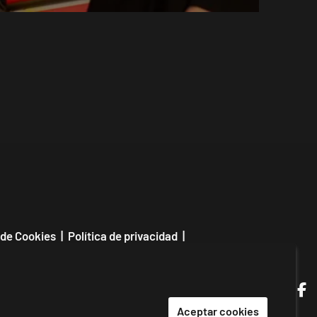
 de Cookies
|
Política de privacidad
|
|
Contactar
Link a in
Link a
Link
L
Aceptar cookies