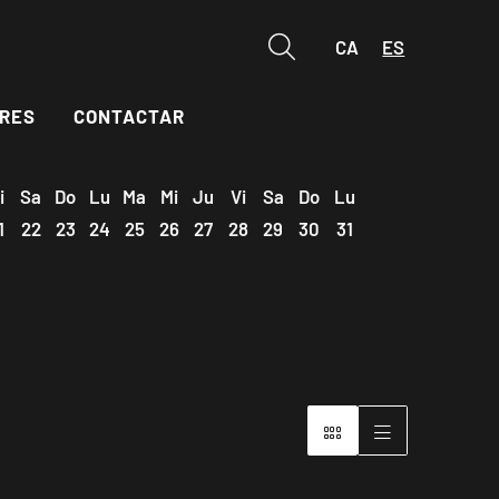
CA
ES
Buscar
RES
CONTACTAR
i
Sa
Do
Lu
Ma
Mi
Ju
Vi
Sa
Do
Lu
1
22
23
24
25
26
27
28
29
30
31