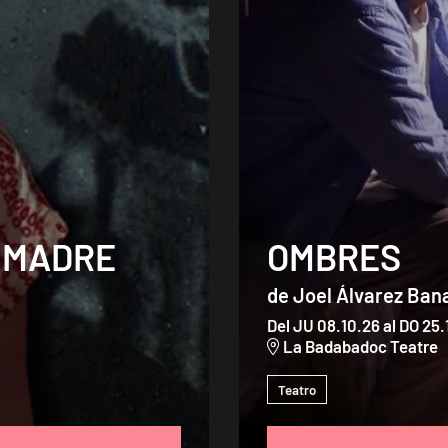
I MADRE
OMBRES
de Joel Álvarez Ban
Del JU 08.10.26
al DO 25.
La Badabadoc Teatre
Teatro