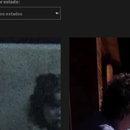
or estado: