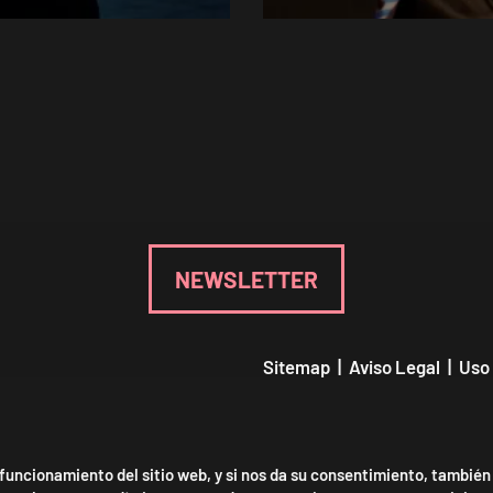
NEWSLETTER
Sitemap
|
Aviso Legal
|
Uso
Declaración de accesibilidad
 funcionamiento del sitio web, y si nos da su consentimiento, también