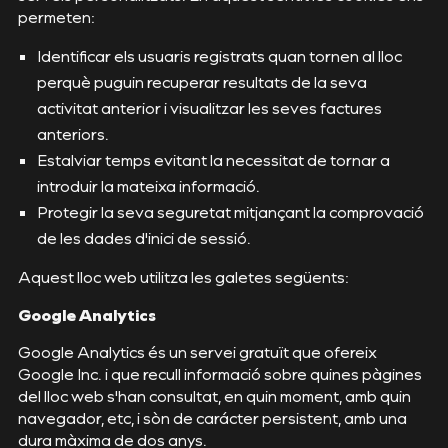
permeten:
Identificar els usuaris registrats quan tornen al lloc
perquè puguin recuperar resultats de la seva
activitat anterior i visualitzar les seves factures
anteriors.
Estalviar temps evitant la necessitat de tornar a
introduir la mateixa informació.
Protegir la seva seguretat mitjançant la comprovació
de les dades d'inici de sessió.
Aquest lloc web utilitza les galetes següents:
Google Analytics
Google Analytics és un servei gratuït que ofereix
Google Inc. i que recull informació sobre quines pàgines
del lloc web s'han consultat, en quin moment, amb quin
navegador, etc, i sòn de carácter persistent, amb una
dura màxima de dos anys.