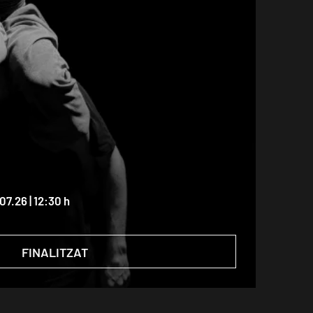
.07.26
|
12:30 h
FINALITZAT