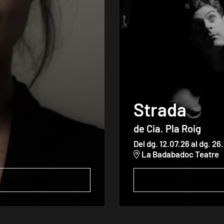
Strada
de Cia. Pla Roig
Del dg. 12.07.26
al dg. 26
La Badabadoc Teatre