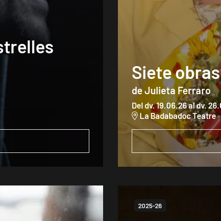
trelles
Siete obras
de Julieta Ferraro
Del dv. 19.06.26
al dv. 26
La Badabadoc Teatre
2025-26