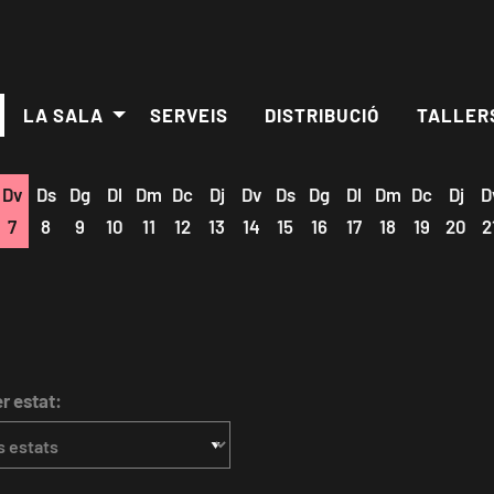
LA SALA
SERVEIS
DISTRIBUCIÓ
TALLER
Dv
Ds
Dg
Dl
Dm
Dc
Dj
Dv
Ds
Dg
Dl
Dm
Dc
Dj
D
7
8
9
10
11
12
13
14
15
16
17
18
19
20
2
er estat: