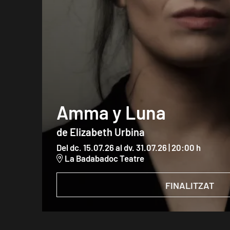
Amma y Luna
de Elizabeth Urbina
Del dc. 15.07.26
al dv. 31.07.26
|
20:00 h
La Badabadoc Teatre
FINALITZAT