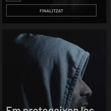
FINALITZAT
Em protegeixen les