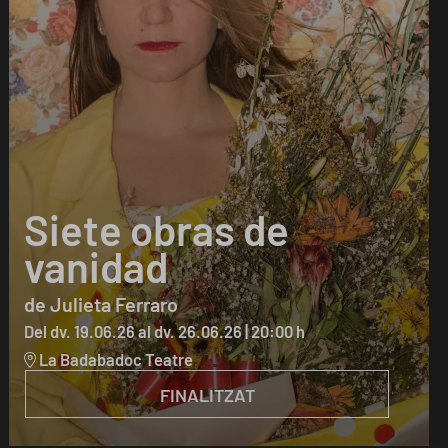
Siete obras de
vanidad
de Julieta Ferraro
Del dv. 19.06.26
al dv. 26.06.26
|
20:00 h
La Badabadoc Teatre
FINALITZAT