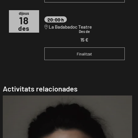
dijous
18
20:00 h
La Badabadoc Teatre
des
Des de
15 €
Finalitzat
Activitats relacionades