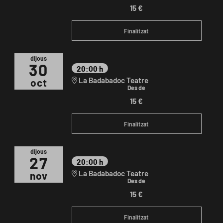
15 €
Finalitzat
dijous
30
20:00 h
La Badabadoc Teatre
oct
Des de
15 €
Finalitzat
dijous
27
20:00 h
La Badabadoc Teatre
nov
Des de
15 €
Finalitzat