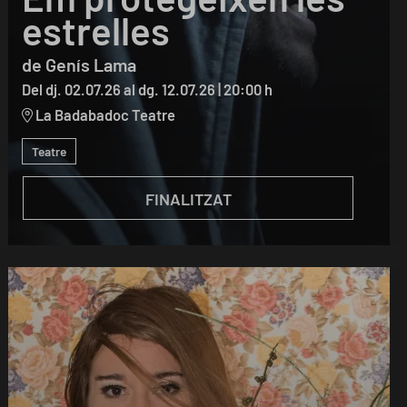
estrelles
de Genís Lama
Del dj. 02.07.26
al dg. 12.07.26
|
20:00 h
La Badabadoc Teatre
Teatre
FINALITZAT