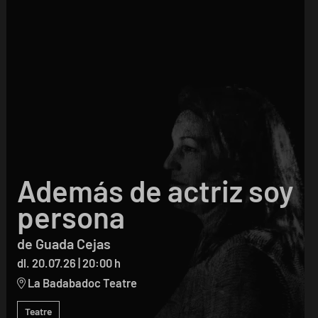
Además de actriz soy
persona
de Guada Cejas
dl. 20.07.26
|
20:00 h
La Badabadoc Teatre
Teatre