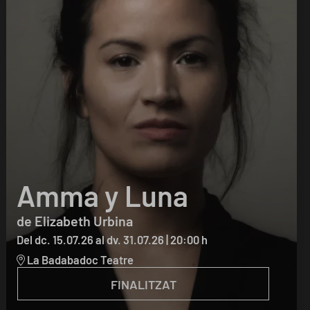
Amma y Luna
de Elizabeth Urbina
Del dc. 15.07.26
al dv. 31.07.26
|
20:00 h
La Badabadoc Teatre
FINALITZAT