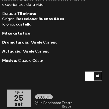
experiències de la vida.
Durada:
75 minuts
Origen:
Barcelona-Buenos Aires
Idioma:
castellà
Fitxa artística:
Dramatúrgia:
Gisele Cornejo
Actuació:
Gisele Cornejo
Música:
Claudio César
dijous
25
20:00 h
La Badabadoc Teatre
set
Des de