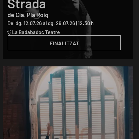
Strada
de Cia. Pla Roig
Del dg. 12.07.26
al dg. 26.07.26
|
12:30 h
La Badabadoc Teatre
FINALITZAT