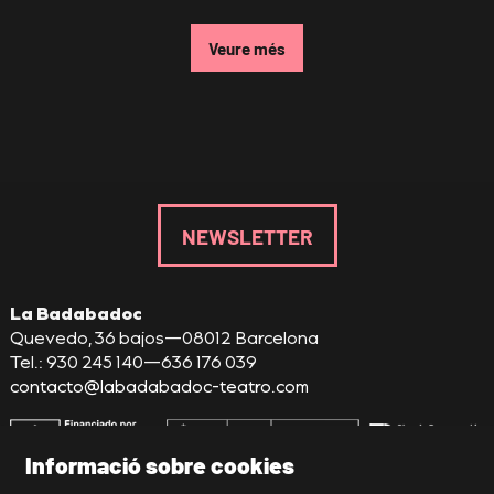
Veure més
NEWSLETTER
La Badabadoc
Quevedo, 36 bajos—08012 Barcelona
Tel.: 930 245 140—636 176 039
contacto@labadabadoc-teatro.com
Informació sobre cookies