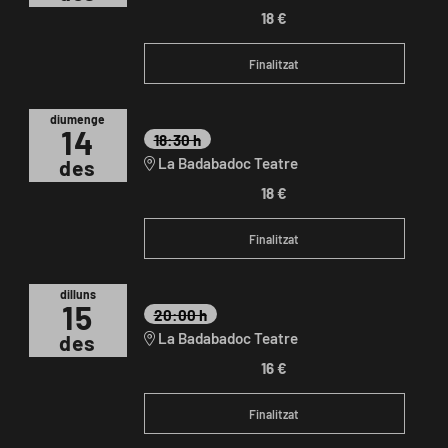
18 €
Finalitzat
diumenge
14
18:30 h
La Badabadoc Teatre
des
18 €
Finalitzat
dilluns
15
20:00 h
La Badabadoc Teatre
des
16 €
Finalitzat