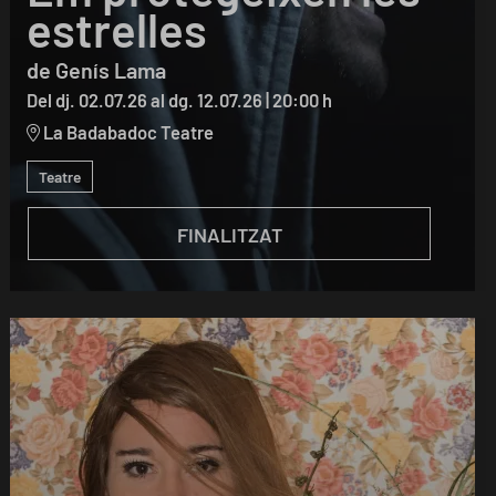
estrelles
de Genís Lama
Del dj. 02.07.26
al dg. 12.07.26
|
20:00 h
La Badabadoc Teatre
Teatre
FINALITZAT