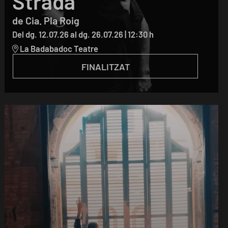
Strada
de Cia. Pla Roig
Del dg. 12.07.26
al dg. 26.07.26
|
12:30 h
La Badabadoc Teatre
FINALITZAT