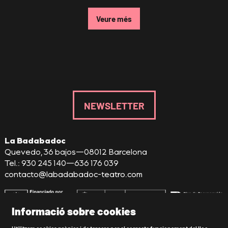
Veure més
NEWSLETTER
La Badabadoc
Quevedo, 36 bajos—08012 Barcelona
Tel.: 930 245 140—636 176 039
contacto@labadabadoc-teatro.com
Informació sobre cookies