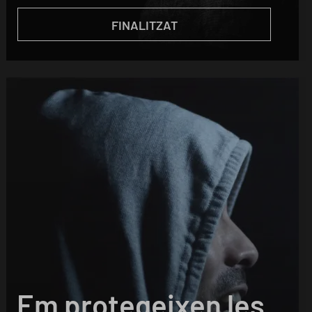
FINALITZAT
Em protegeixen les