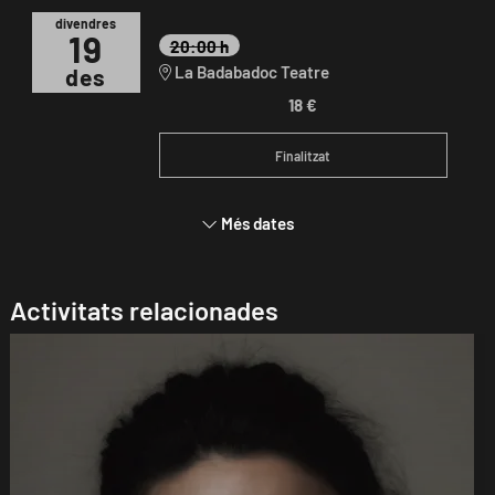
divendres
19
20:00 h
La Badabadoc Teatre
des
18 €
Finalitzat
Més dates
Activitats relacionades