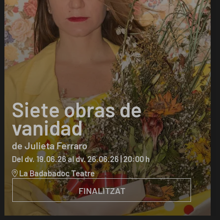
Siete obras de
vanidad
de Julieta Ferraro
Del dv. 19.06.26
al dv. 26.06.26
|
20:00 h
La Badabadoc Teatre
FINALITZAT