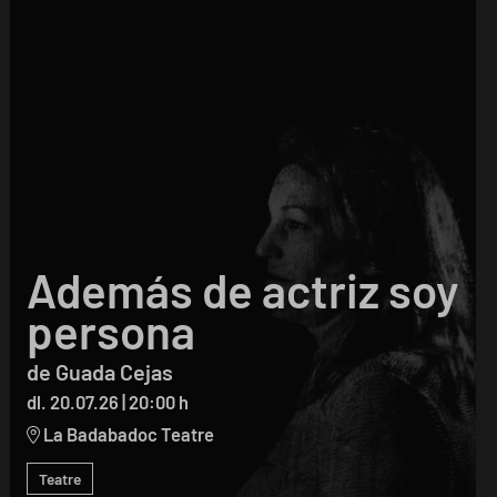
Además de actriz soy
persona
de Guada Cejas
dl. 20.07.26
|
20:00 h
La Badabadoc Teatre
Teatre