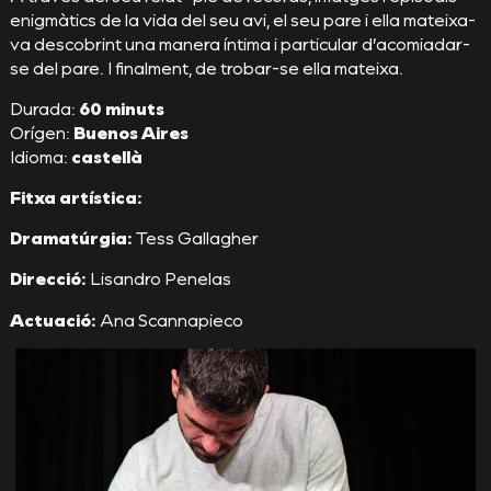
enigmàtics de la vida del seu avi, el seu pare i ella mateixa-
va descobrint una manera íntima i particular d’acomiadar-
se del pare. I finalment, de trobar-se ella mateixa.
Durada:
60 minuts
Orígen:
Buenos Aires
Idioma:
castellà
Fitxa artística:
Dramatúrgia:
Tess Gallagher
Direcció:
Lisandro Penelas
Actuació:
Ana Scannapieco