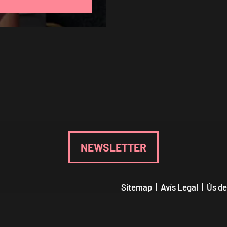
NEWSLETTER
Sitemap
|
Avís Legal
|
Ús de
Declaració d'accessibilitat
|