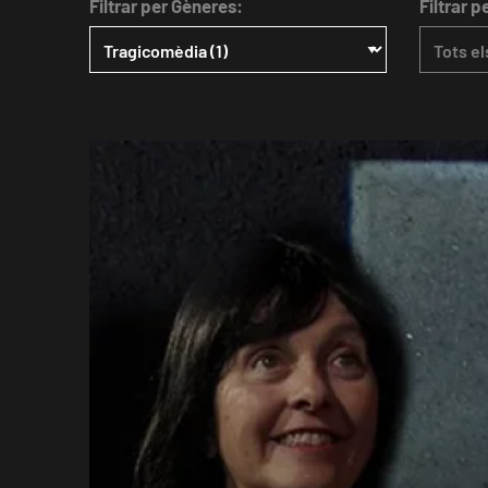
Filtrar per Gèneres:
Filtrar p