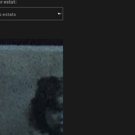
er estat: