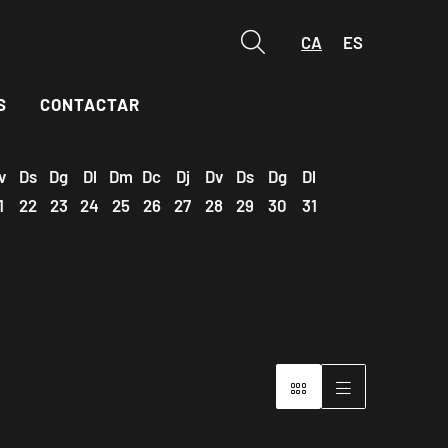
CA
ES
Cerca
S
CONTACTAR
v
Ds
Dg
Dl
Dm
Dc
Dj
Dv
Ds
Dg
Dl
1
22
23
24
25
26
27
28
29
30
31