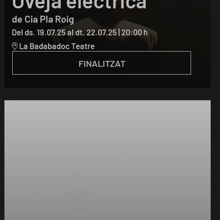
de Cia Pla Roig
Del ds. 19.07.25
al dt. 22.07.25
|
20:00 h
La Badabadoc Teatre
FINALITZAT