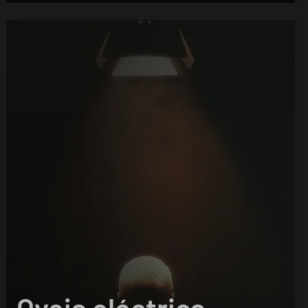
Oveja eléctrica