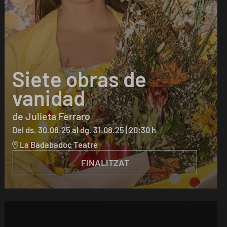
Siete obras de
vanidad
de Julieta Ferraro
Del ds. 30.08.25
al dg. 31.08.25
|
20:30 h
La Badabadoc Teatre
FINALITZAT