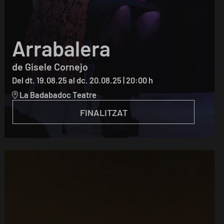
Arrabalera
de Gisele Cornejo
Del dt. 19.08.25
al dc. 20.08.25
|
20:00 h
La Badabadoc Teatre
FINALITZAT