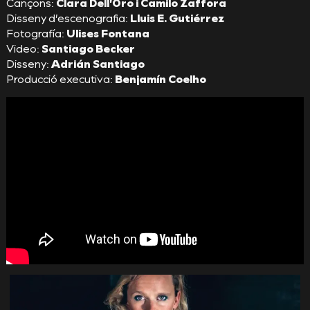
Cançons:
Clara Dell’Oro i Camilo Zaffora
Disseny d’escenografia:
Lluis E. Gutiérrez
Fotografía:
Ulises Fontana
Video:
Santiago Becker
Disseny:
Adrián Santiago
Producció executiva:
Benjamín Coelho