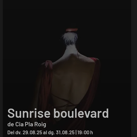
Sunrise boulevard
de Cia Pla Roig
Del dv. 29.08.25
al dg. 31.08.25
|
19:00 h