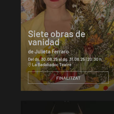
Siete obras de
vanidad
de Julieta Ferraro
Del ds. 30.08.25
al dg. 31.08.25
|
20:30 h
La Badabadoc Teatre
FINALITZAT