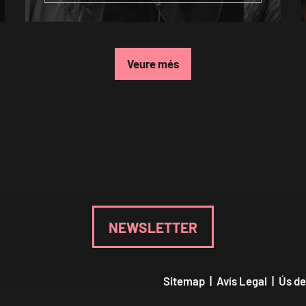
Veure més
NEWSLETTER
Sitemap
|
Avís Legal
|
Ús de
Declaració d'accessibilitat
|