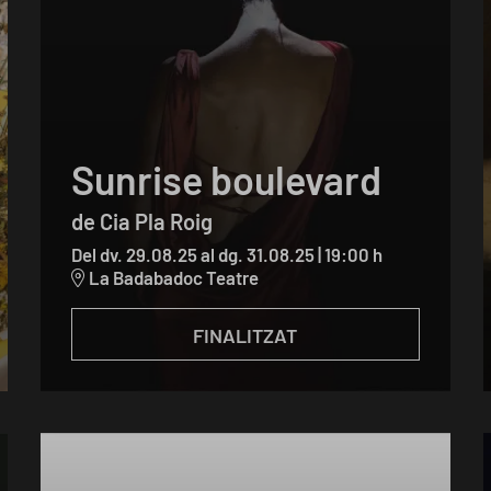
Sunrise boulevard
de Cia Pla Roig
Del dv. 29.08.25
al dg. 31.08.25
|
19:00 h
La Badabadoc Teatre
FINALITZAT