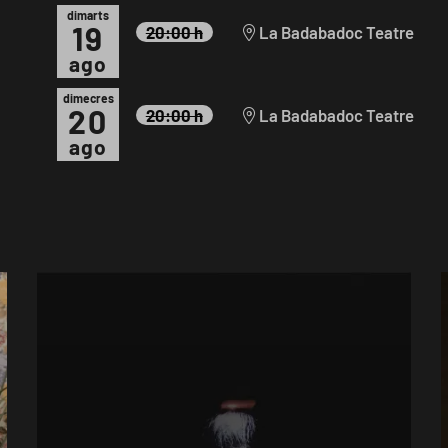
dimarts
19
20:00 h
La Badabadoc Teatre
ago
dimecres
20
20:00 h
La Badabadoc Teatre
ago